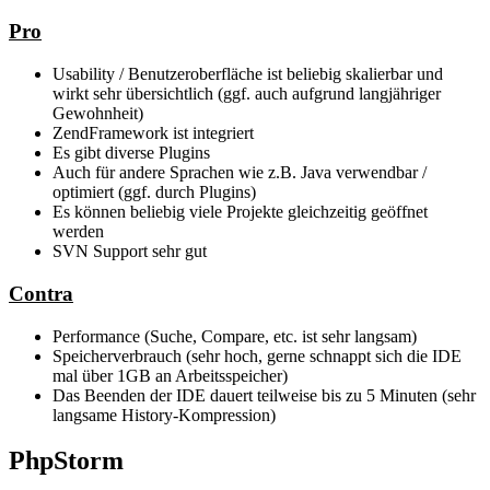
Pro
Usability / Benutzeroberfläche ist beliebig skalierbar und
wirkt sehr übersichtlich (ggf. auch aufgrund langjähriger
Gewohnheit)
ZendFramework ist integriert
Es gibt diverse Plugins
Auch für andere Sprachen wie z.B. Java verwendbar /
optimiert (ggf. durch Plugins)
Es können beliebig viele Projekte gleichzeitig geöffnet
werden
SVN Support sehr gut
Contra
Performance (Suche, Compare, etc. ist sehr langsam)
Speicherverbrauch (sehr hoch, gerne schnappt sich die IDE
mal über 1GB an Arbeitsspeicher)
Das Beenden der IDE dauert teilweise bis zu 5 Minuten (sehr
langsame History-Kompression)
PhpStorm