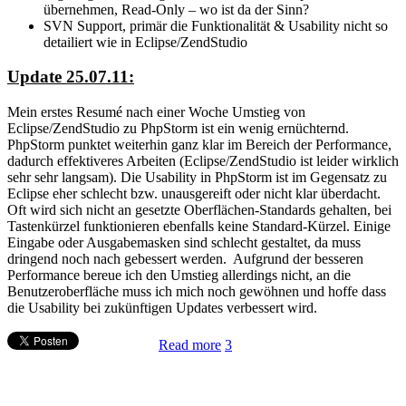
übernehmen, Read-Only – wo ist da der Sinn?
SVN Support, primär die Funktionalität & Usability nicht so
detailiert wie in Eclipse/ZendStudio
Update 25.07.11:
Mein erstes Resumé nach einer Woche Umstieg von
Eclipse/ZendStudio zu PhpStorm ist ein wenig ernüchternd.
PhpStorm punktet weiterhin ganz klar im Bereich der Performance,
dadurch effektiveres Arbeiten (Eclipse/ZendStudio ist leider wirklich
sehr sehr langsam). Die Usability in PhpStorm ist im Gegensatz zu
Eclipse eher schlecht bzw. unausgereift oder nicht klar überdacht.
Oft wird sich nicht an gesetzte Oberflächen-Standards gehalten, bei
Tastenkürzel funktionieren ebenfalls keine Standard-Kürzel. Einige
Eingabe oder Ausgabemasken sind schlecht gestaltet, da muss
dringend noch nach gebessert werden. Aufgrund der besseren
Performance bereue ich den Umstieg allerdings nicht, an die
Benutzeroberfläche muss ich mich noch gewöhnen und hoffe dass
die Usability bei zukünftigen Updates verbessert wird.
Read more
3