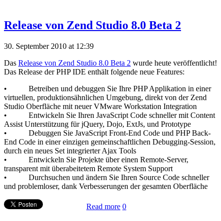
Release von Zend Studio 8.0 Beta 2
30. September 2010 at 12:39
Das
Release von Zend Studio 8.0 Beta 2
wurde heute veröffentlicht!
Das Release der PHP IDE enthält folgende neue Features:
• Betreiben und debuggen Sie Ihre PHP Applikation in einer
virtuellen, produktionsähnlichen Umgebung, direkt von der Zend
Studio Oberfläche mit neuer VMware Workstation Integration
• Entwickeln Sie Ihren JavaScript Code schneller mit Content
Assist Unterstützung für jQuery, Dojo, ExtJs, und Prototype
• Debuggen Sie JavaScript Front-End Code und PHP Back-
End Code in einer einzigen gemeinschaftlichen Debugging-Session,
durch ein neues Set integrierter Ajax Tools
• Entwickeln Sie Projekte über einen Remote-Server,
transparent mit überabeitetem Remote System Support
• Durchsuchen und ändern Sie Ihren Source Code schneller
und problemloser, dank Verbesserungen der gesamten Oberfläche
Read more
0