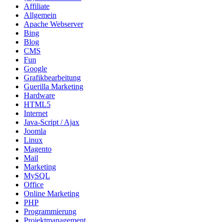
Affiliate
Allgemein
Apache Webserver
Bing
Blog
CMS
Fun
Google
Grafikbearbeitung
Guerilla Marketing
Hardware
HTML5
Internet
Java-Script / Ajax
Joomla
Linux
Magento
Mail
Marketing
MySQL
Office
Online Marketing
PHP
Programmierung
Projektmanagement