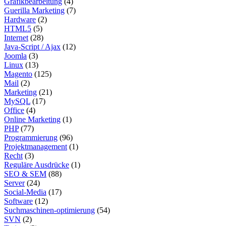
Grafikbearbeitung
(4)
Guerilla Marketing
(7)
Hardware
(2)
HTML5
(5)
Internet
(28)
Java-Script / Ajax
(12)
Joomla
(3)
Linux
(13)
Magento
(125)
Mail
(2)
Marketing
(21)
MySQL
(17)
Office
(4)
Online Marketing
(1)
PHP
(77)
Programmierung
(96)
Projektmanagement
(1)
Recht
(3)
Reguläre Ausdrücke
(1)
SEO & SEM
(88)
Server
(24)
Social-Media
(17)
Software
(12)
Suchmaschinen-optimierung
(54)
SVN
(2)