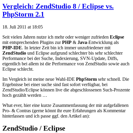
Vergleich: ZendStudio 8 / Eclipse vs.
PhpStorm 2.1
18. Juli 2011 at 18:05
Seit vielen Jahren nutze ich mehr oder weniger zufrieden
Eclipse
mit entsprechenden Plugins zur
PHP
&
Java
-Entwicklung als
PHP-IDE
. In letzter Zeit bin ich immer unzufriedener mit
ZendStudio
und Eclipse aufgrund schlechter bis sehr schlechter
Performance bei der Suche, Indexierung, SVN-Update, Diffs,
eigentlich bei allem ist die Performance von ZendStudio sowie auch
Eclipse schlecht.
Im Vergleich ist meine neue Wahl-IDE
PhpStorm
sehr schnell. Die
Ergebnisse bei einer suche sind fast sofort verfügbar, bei
ZendStudio/Eclipse können live die abgeschlossenen Such-Prozente
hoch gezählt werden …
What ever, hier eine kurze Zusammenfassung der mir aufgefallenen
Pro- & Contras (gerne könnt ihr eure Erfahrungen als Kommentar
hinterlassen und ich passe ggf. den Artikel an):
ZendStudio / Eclipse