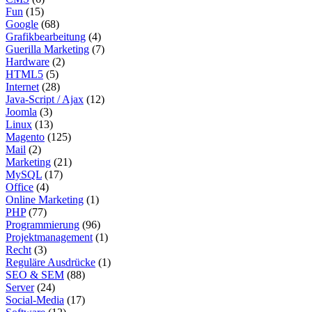
Fun
(15)
Google
(68)
Grafikbearbeitung
(4)
Guerilla Marketing
(7)
Hardware
(2)
HTML5
(5)
Internet
(28)
Java-Script / Ajax
(12)
Joomla
(3)
Linux
(13)
Magento
(125)
Mail
(2)
Marketing
(21)
MySQL
(17)
Office
(4)
Online Marketing
(1)
PHP
(77)
Programmierung
(96)
Projektmanagement
(1)
Recht
(3)
Reguläre Ausdrücke
(1)
SEO & SEM
(88)
Server
(24)
Social-Media
(17)