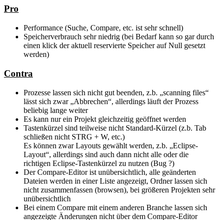
Pro
Performance (Suche, Compare, etc. ist sehr schnell)
Speicherverbrauch sehr niedrig (bei Bedarf kann so gar durch
einen klick der aktuell reservierte Speicher auf Null gesetzt
werden)
Contra
Prozesse lassen sich nicht gut beenden, z.b. „scanning files“
lässt sich zwar „Abbrechen“, allerdings läuft der Prozess
beliebig lange weiter
Es kann nur ein Projekt gleichzeitig geöffnet werden
Tastenkürzel sind teilweise nicht Standard-Kürzel (z.b. Tab
schließen nicht STRG + W, etc.)
Es können zwar Layouts gewählt werden, z.b. „Eclipse-
Layout“, allerdings sind auch dann nicht alle oder die
richtigen Eclipse-Tastenkürzel zu nutzen (Bug ?)
Der Compare-Editor ist unübersichtlich, alle geänderten
Dateien werden in einer Liste angezeigt, Ordner lassen sich
nicht zusammenfassen (browsen), bei größeren Projekten sehr
unübersichtlich
Bei einem Compare mit einem anderen Branche lassen sich
angezeigte Änderungen nicht über dem Compare-Editor