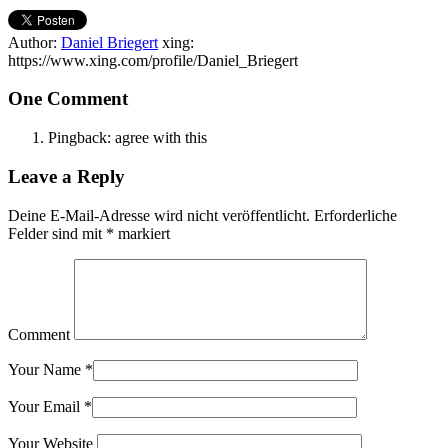
Author:
Daniel Briegert
xing:
https://www.xing.com/profile/Daniel_Briegert
One Comment
Pingback: agree with this
Leave a Reply
Deine E-Mail-Adresse wird nicht veröffentlicht.
Erforderliche
Felder sind mit
*
markiert
Comment
Your Name
*
Your Email
*
Your Website