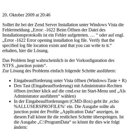
20. Oktober 2009 at 20:46
Solltet ihr bei der Zend Server Installation unter Windows Vista die
Fehlermeldung „Error: -1622 Beim Öffnen der Datei des
Installationsprotokolls ist ein Fehler aufgetreten. … “ oder auf engl.
„Error -1622 Error opening installation log file. Verify that the
specified log file location exists and that you can write to it.“
erhalten, hier die Lösung.
Das Problem liegt wahrscheinlich in der Vorkonfiguration des
NTFS „junction points“.
Zur Lösung des Problems einfach folgende Schritte ausführen:
Eingabeaufforderung unter Vista öffnen (Windows-Taste + R)
Den Tast (Eingabeaufforderung) mit Administrator-Rechten
öffnen (rechter klick auf die cmd.exe im Start-Menu und „Als
Administrator ausführen“ wählen)
In der Eingabeaufforderungen (CMD-Box) gebt ihr ‚echo
%ALLUSERSPROFILE%‘ ein. Die Ausgabe sollte als
junction point der Profile „Application Data“ anzeigen, in
diesem Fall könnt ihr die restlichen Schritte überspringen. Ist
die Ausgabe „C:\ProgramData“ so könnt ihr dies wie folgt
ändern: