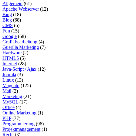
Allgemein
(61)
Apache Webserver
(12)
Bing
(18)
Blog
(68)
CMS
(6)
Fun
(15)
Google
(68)
Grafikbearbeitung
(4)
Guerilla Marketing
(7)
Hardware
(2)
HTML5
(5)
Internet
(28)
Java-Script / Ajax
(12)
Joomla
(3)
Linux
(13)
Magento
(125)
Mail
(2)
Marketing
(21)
MySQL
(17)
Office
(4)
Online Marketing
(1)
PHP
(77)
Programmierung
(96)
Projektmanagement
(1)
Recht
(3)