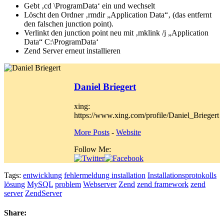
Gebt ‚cd \ProgramData‘ ein und wechselt
Löscht den Ordner ‚rmdir „Application Data“‚ (das entfernt
den falschen junction point).
Verlinkt den junction point neu mit ‚mklink /j „Application
Data“ C:\ProgramData‘
Zend Server erneut installieren
Daniel Briegert
xing:
https://www.xing.com/profile/Daniel_Briegert
More Posts
-
Website
Follow Me:
Tags:
entwicklung
fehlermeldung installation
Installationsprotokolls
lösung
MySQL
problem
Webserver
Zend
zend framework
zend
server
ZendServer
Share: