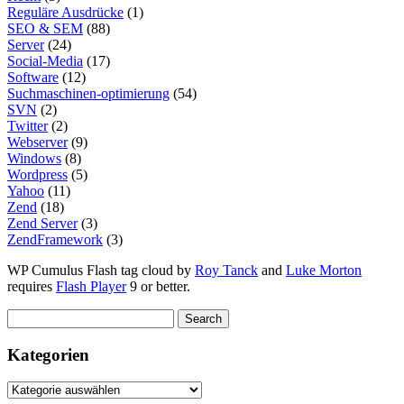
Reguläre Ausdrücke
(1)
SEO & SEM
(88)
Server
(24)
Social-Media
(17)
Software
(12)
Suchmaschinen-optimierung
(54)
SVN
(2)
Twitter
(2)
Webserver
(9)
Windows
(8)
Wordpress
(5)
Yahoo
(11)
Zend
(18)
Zend Server
(3)
ZendFramework
(3)
WP Cumulus Flash tag cloud by
Roy Tanck
and
Luke Morton
requires
Flash Player
9 or better.
Kategorien
Kategorien