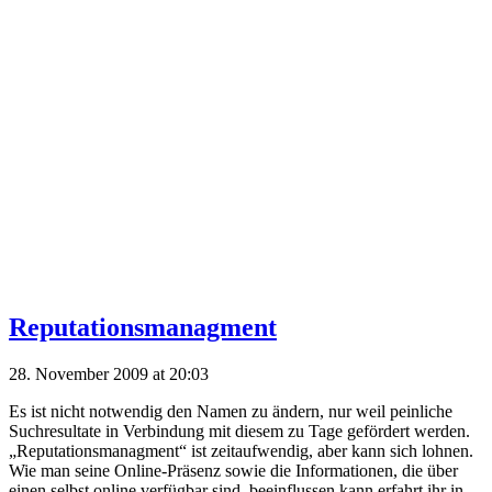
Reputationsmanagment
28. November 2009 at 20:03
Es ist nicht notwendig den Namen zu ändern, nur weil peinliche
Suchresultate in Verbindung mit diesem zu Tage gefördert werden.
„Reputationsmanagment“ ist zeitaufwendig, aber kann sich lohnen.
Wie man seine Online-Präsenz sowie die Informationen, die über
einen selbst online verfügbar sind, beeinflussen kann erfahrt ihr in