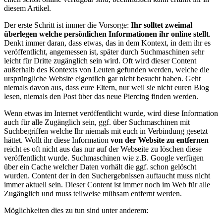
diesem Artikel.
Der erste Schritt ist immer die Vorsorge:
Ihr solltet zweimal
überlegen welche persönlichen Informationen ihr online stellt
.
Denkt immer daran, dass etwas, das in dem Kontext, in dem ihr es
veröffentlicht, angemessen ist, später durch Suchmaschinen sehr
leicht für Dritte zugänglich sein wird. Oft wird dieser Content
außerhalb des Kontexts von Leuten gefunden werden, welche die
ursprüngliche Website eigentlich gar nicht besucht haben. Geht
niemals davon aus, dass eure Eltern, nur weil sie nicht euren Blog
lesen, niemals den Post über das neue Piercing finden werden.
Wenn etwas im Internet veröffentlicht wurde, wird diese Information
auch für alle Zugänglich sein, ggf. über Suchmaschinen mit
Suchbegriffen welche Ihr niemals mit euch in Verbindung gesetzt
hättet. Wollt ihr diese Information
von der Website zu entfernen
reicht es oft nicht aus das nur auf der Webseite zu löschen diese
veröffentlicht wurde. Suchmaschinen wie z.B. Google verfügen
über ein Cache welcher Daten vorhält die ggf. schon gelöscht
wurden. Content der in den Suchergebnissen auftaucht muss nicht
immer aktuell sein. Dieser Content ist immer noch im Web für alle
Zugänglich und muss teilweise mühsam entfernt werden.
Möglichkeiten dies zu tun sind unter anderem: