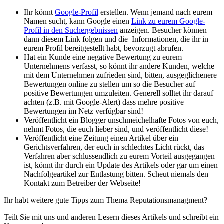
Ihr könnt
Google-Profil
erstellen. Wenn jemand nach eurem
Namen sucht, kann Google einen
Link zu eurem Google-
Profil in den Suchergebnissen
anzeigen. Besucher können
dann diesem Link folgen und die Informationen, die ihr in
eurem Profil bereitgestellt habt, bevorzugt abrufen.
Hat ein Kunde eine negative Bewertung zu eurem
Unternehmens verfasst, so könnt ihr andere Kunden, welche
mit dem Unternehmen zufrieden sind, bitten, ausgeglichenere
Bewertungen online zu stellen um so die Besucher auf
positive Bewertungen umzuleiten. Generell solltet ihr darauf
achten (z.B. mit Google-Alert) dass mehre positive
Bewertungen im Netz verfügbar sind!
Veröffentlicht ein Blogger unschmeichelhafte Fotos von euch,
nehmt Fotos, die euch lieber sind, und veröffentlicht diese!
Veröffentlicht eine Zeitung einen Artikel über ein
Gerichtsverfahren, der euch in schlechtes Licht rückt, das
Verfahren aber schlussendlich zu eurem Vorteil ausgegangen
ist, könnt ihr durch ein Update des Artikels oder gar um einen
Nachfolgeartikel zur Entlastung bitten. Scheut niemals den
Kontakt zum Betreiber der Webseite!
Ihr habt weitere gute Tipps zum Thema Reputationsmanagment?
Teilt Sie mit uns und anderen Lesern dieses Artikels und schreibt ein