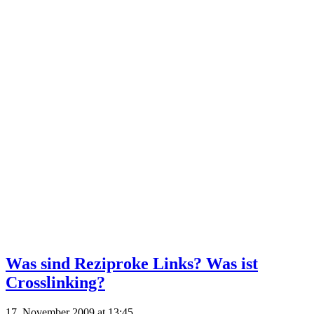
Was sind Reziproke Links? Was ist
Crosslinking?
17. November 2009 at 13:45