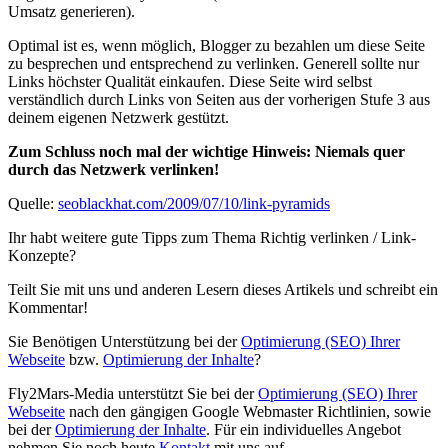
Umsatz generieren).
Optimal ist es, wenn möglich, Blogger zu bezahlen um diese Seite
zu besprechen und entsprechend zu verlinken. Generell sollte nur
Links höchster Qualität einkaufen. Diese Seite wird selbst
verständlich durch Links von Seiten aus der vorherigen Stufe 3 aus
deinem eigenen Netzwerk gestützt.
Zum Schluss noch mal der wichtige Hinweis: Niemals quer
durch das Netzwerk verlinken!
Quelle:
seoblackhat.com/2009/07/10/link-pyramids
Ihr habt weitere gute Tipps zum Thema Richtig verlinken / Link-
Konzepte?
Teilt Sie mit uns und anderen Lesern dieses Artikels und schreibt ein
Kommentar!
Sie Benötigen Unterstützung bei der
Optimierung (SEO) Ihrer
Webseite
bzw.
Optimierung der Inhalte
?
Fly2Mars-Media unterstützt Sie bei der
Optimierung (SEO) Ihrer
Webseite
nach den gängigen Google Webmaster Richtlinien, sowie
bei der
Optimierung der Inhalte
. Für ein individuelles Angebot
nehmen Sie noch heute
Kontakt
mit uns auf.