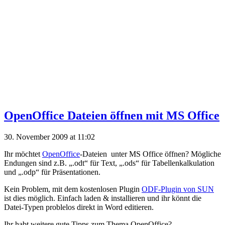
OpenOffice Dateien öffnen mit MS Office
30. November 2009 at 11:02
Ihr möchtet
OpenOffice
-Dateien unter MS Office öffnen? Mögliche
Endungen sind z.B. „.odt“ für Text, „.ods“ für Tabellenkalkulation
und „.odp“ für Präsentationen.
Kein Problem, mit dem kostenlosen Plugin
ODF-Plugin von SUN
ist dies möglich. Einfach laden & installieren und ihr könnt die
Datei-Typen problelos direkt in Word editieren.
Ihr habt weitere gute Tipps zum Thema OpenOffice?