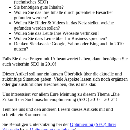
(technisches SEO)
Sie benötigen gute Inhalte?
Wollen Sie das ihre Inhalte durch potentielle Besucher
gefunden werden?
Wollen Sie Bilder & Videos in das Netz stellen welche
gefunden werden sollen?
Wollen Sie das Leute Ihre Webseite verlinken?
Wollen Sie dass Leute über Ihr Business sprechen?
Denken Sie dass sie Google, Yahoo oder Bing auch in 2010
nutzen?
Falls Sie diese Fragen mit JA beantwortet haben, dann benötigen Sie
auch weiterhin SEO in 2010!
Dieser Artikel soll nur ein kurzen Überblick über die aktuelle und
zukünftige Situation geben. Viele Aspekte lassen sich noch ergänzen
oder gar ausführlicher Beschreiben, das ist uns klar.
Uns interessiert vor allem Eure Meinung zu diesem Thema „Die
Zukunft der Suchmaschinenoptimierung (SEO) 2010 – 2012“!
Teilt Sie uns und den anderen Lesern dieses Artikels mit und
schreibt ein Kommentar!
Sie Benötigen Unterstützung bei der
Optimierung (SEO) Ihrer
Webseite
bzw.
Optimierung der Inhalte
?