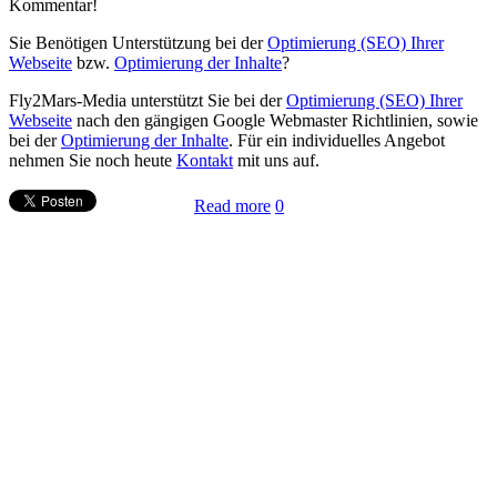
Kommentar!
Sie Benötigen Unterstützung bei der
Optimierung (SEO) Ihrer
Webseite
bzw.
Optimierung der Inhalte
?
Fly2Mars-Media unterstützt Sie bei der
Optimierung (SEO) Ihrer
Webseite
nach den gängigen Google Webmaster Richtlinien, sowie
bei der
Optimierung der Inhalte
. Für ein individuelles Angebot
nehmen Sie noch heute
Kontakt
mit uns auf.
Read more
0