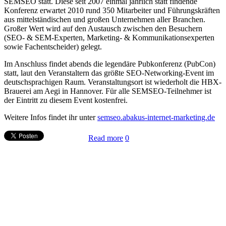
SEMSEO statt. Diese seit 2007 einmal jährlich statt findende
Konferenz erwartet 2010 rund 350 Mitarbeiter und Führungskräften
aus mittelständischen und großen Unternehmen aller Branchen.
Großer Wert wird auf den Austausch zwischen den Besuchern
(SEO- & SEM-Experten, Marketing- & Kommunikationsexperten
sowie Fachentscheider) gelegt.
Im Anschluss findet abends die legendäre Pubkonferenz (PubCon)
statt, laut den Veranstaltern das größte SEO-Networking-Event im
deutschsprachigen Raum. Veranstaltungsort ist wiederholt die HBX-
Brauerei am Aegi in Hannover. Für alle SEMSEO-Teilnehmer ist
der Eintritt zu diesem Event kostenfrei.
Weitere Infos findet ihr unter
semseo.abakus-internet-marketing.de
Read more
0