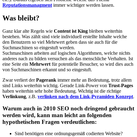
Reputationsmanagment
immer wichtiger werden lassen.
Was bleibt?
Ganz klar alte Regeln wie
Content ist King
bleiben weiterhin
bestehen. Was zählt sind viele individuell erstellte Inhalte welche
den Benutzern so viel Mehrwert geben dass sie auch für die
Suchmaschinen so eingestuft werden.
Suchmaschinen arbeiten auf logischen Algorithmen, welche nichts
anderes nach zu bilden versuchen als das menschliche Verhalten. Ist
eine Seite ein
Mehrwert
für potentielle Besucher, so wird dies auch
von Suchmaschinen erkannt und so eingestuft.
Zwar verliert der
Pagerank
immer mehr an Bedeutung, trotz allem
sind Links weiterhin wichtig. Gerade Link-Power von
Trust-Pages
haben weiterhin sehr hohe Bedeutung. Wichtig ist die richtige
Verlinkung
, z.B.
verlinken nach dem Link-Pyramiden Konzept
.
Warum auch in 2010 SEO noch dringend gebraucht
werden wird, kann man leicht an folgenden
hypothetischen Fragen verdeutlichen:
Sind benötigen eine ordnungsgemäß codierten Website?