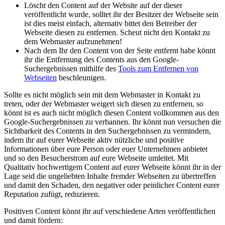
Löscht den Content auf der Website auf der dieser
veröffentlicht wurde, solltet ihr der Besitzer der Webseite sein
ist dies meist einfach, alternativ bittet den Betreiber der
Webseite diesen zu entfernen. Scheut nicht den Kontakt zu
dem Webmaster aufzunehmen!
Nach dem Ihr den Content von der Seite entfernt habe könnt
ihr die Entfernung des Contents aus den Google-
Suchergebnissen mithilfe des
Tools zum Entfernen von
Webseiten
beschleunigen.
Sollte es nicht möglich sein mit dem Webmaster in Kontakt zu
treten, oder der Webmaster weigert sich diesen zu entfernen, so
könnt ist es auch nicht möglich diesen Content vollkommen aus den
Google-Suchergebnissen zu verbannen. Ihr könnt nun versuchen die
Sichtbarkeit des Contents in den Suchergebnissen zu vermindern,
indem ihr auf eurer Webseite aktiv nützliche und positive
Informationen über eure Person oder euer Unternehmen anbietet
und so den Besucherstrom auf eure Webseite umleitet. Mit
Qualitativ hochwertigem Content auf eurer Webseite könnt ihr in der
Lage seid die ungeliebten Inhalte fremder Webseiten zu übertreffen
und damit den Schaden, den negativer oder peinlicher Content eurer
Reputation zufügt, reduzieren.
Positiven Content könnt ihr auf verschiedene Arten veröffentlichen
und damit fördern: