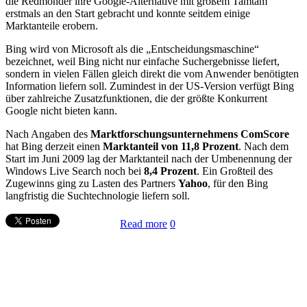
die Redmonder ihre Google-Alternative mit großem Tamtam
erstmals an den Start gebracht und konnte seitdem einige
Marktanteile erobern.
Bing wird von Microsoft als die „Entscheidungsmaschine“
bezeichnet, weil Bing nicht nur einfache Suchergebnisse liefert,
sondern in vielen Fällen gleich direkt die vom Anwender benötigten
Information liefern soll. Zumindest in der US-Version verfügt Bing
über zahlreiche Zusatzfunktionen, die der größte Konkurrent
Google nicht bieten kann.
Nach Angaben des
Marktforschungsunternehmens ComScore
hat Bing derzeit einen
Marktanteil von 11,8 Prozent
. Nach dem
Start im Juni 2009 lag der Marktanteil nach der Umbenennung der
Windows Live Search noch bei
8,4 Prozent
. Ein Großteil des
Zugewinns ging zu Lasten des Partners
Yahoo
, für den Bing
langfristig die Suchtechnologie liefern soll.
Read more
0