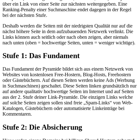
über ein Link von einer Seite zur nächsten weitergegeben. Eine
Ranking-Penalty einer Suchmaschine endet dagegen in der Regel
bei der nächsten Stufe.
Deshalb werden die Seiten mit der niedrigsten Qualität nur auf die
nächst höhere Seite in dem aufzubauenden Netzwerk verlinkt. Die
Links können auch seitlich oder nach oben zeigen, aber niemals
nach unten (oben = hochwertige Seiten, unten = weniger wichtige).
Stufe 1: Das Fundament
Das Fundament der Pyramide bildet sich aus einem Netzwerk von
Websites von kostenlosen Free-Hostern, Blog-Hosts, Freehostern
oder Gästebüchern. Auf diesen Seiten werden keine Ads (Werbung
in Suchmaschinen) geschaltet. Diese Seiten linken grundsätzlich nur
auf andere qualitativ hochwertige Seiten im Internet und auf Seiten
aus der 2. Stufe deiner Link-Pyramide. Die einzigen Links welche
auf solche Seiten zeigen sollen sind freie „Spam-Links“ von Web-
Katalogen, Gästebüchern oder automatisierte Linkeinträge bei
Kommentaren.
Stufe 2: Die Absicherung